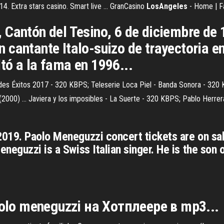
4. Extra stars casino. Smart live ... GranCasino
LosAngeles
- Home | 
 Cantón del Tesino, 6 de diciembre de
cantante Italo-suizo de trayectoria en 
tó a la fama en 1996...
es Éxitos 2017 - 320 KBPS; Teleserie Loca Piel - Banda Sonora - 320 K
000) ... Javiera y los imposibles - La Suerte - 320 KBPS; Pablo Herrer
19. Paolo Meneguzzi concert tickets are on sale.
neguzzi is a Swiss Italian singer. He is the so
lo meneguzzi на Хотплеере в mp3...