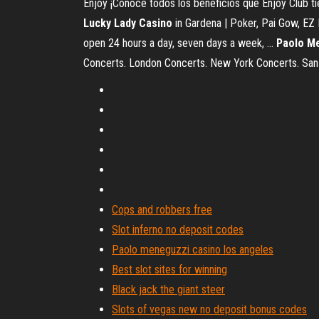
Enjoy ¡Conoce todos los beneficios que Enjoy Club tie
Lucky Lady Casino
in Gardena | Poker, Pai Gow, EZ Ba
open 24 hours a day, seven days a week, ...
Paolo
Me
Concerts. London Concerts. New York Concerts. San 
Cops and robbers free
Slot inferno no deposit codes
Paolo meneguzzi casino los angeles
Best slot sites for winning
Black jack the giant steer
Slots of vegas new no deposit bonus codes