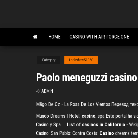
Skip
to
the
content
HOME
CASINO WITH AIR FORCE ONE
Category
Lockshaw51050
Paolo meneguzzi casino 
By
ADMIN
Mägo De Oz - La Rosa De Los Vientos.Перевод текс
Mundo Dreams | Hotel,
casino
, spa Este portal ha 
Casino y Spa, ...
List of casinos in California
- Wikip
Casino: San Pablo: Contra Costa:
Casino
dreams te